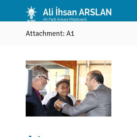
Attachment: A1