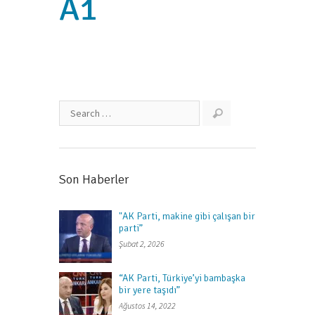
A1
Son Haberler
"AK Parti, makine gibi çalışan bir
parti”
Şubat 2, 2026
“AK Parti, Türkiye’yi bambaşka
bir yere taşıdı”
Ağustos 14, 2022