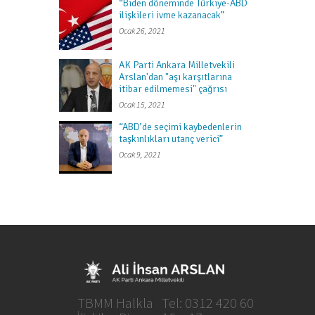
“Biden döneminde Türkiye-ABD
ilişkileri ivme kazanacak”
Ocak 26, 2021
AK Parti Ankara Milletvekili
Arslan'dan "aşı karşıtlarına
itibar edilmemesi" çağrısı
Ocak 15, 2021
“ABD’de seçimi kaybedenlerin
taşkınlıkları utanç verici”
Ocak 9, 2021
TBMM Halkla
Tel: 0312 420 60