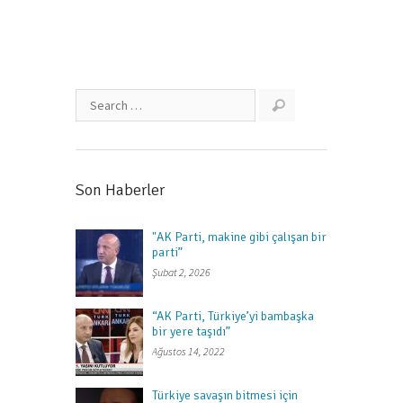
Son Haberler
"AK Parti, makine gibi çalışan bir
parti”
Şubat 2, 2026
“AK Parti, Türkiye’yi bambaşka
bir yere taşıdı”
Ağustos 14, 2022
Türkiye savaşın bitmesi için