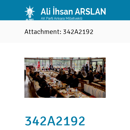
Attachment: 342A2192
342A2192