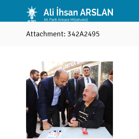
Attachment: 342A2495