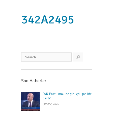
342A2495
Son Haberler
"AK Parti, makine gibi çalışan bir
parti”
Şubat 2, 2026