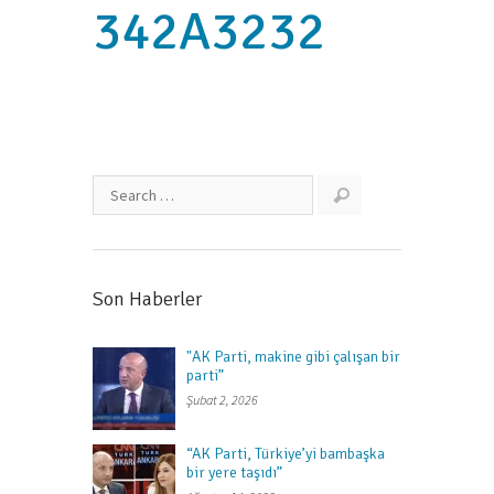
342A3232
Son Haberler
"AK Parti, makine gibi çalışan bir
parti”
Şubat 2, 2026
“AK Parti, Türkiye’yi bambaşka
bir yere taşıdı”