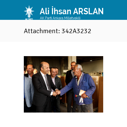
Attachment: 342A3232