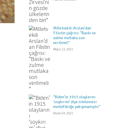
Milletvekili Arslan’dan
Filistin çağrısı: “Baskı ve
zulme mutlaka son
verilmeli”
Mayıs 13, 2021
“Biden’in 1915 olaylarını
‘soykırım’ diye nitelemesi
müttefikliğe yakışmamıştır”
Nisan 24, 2021