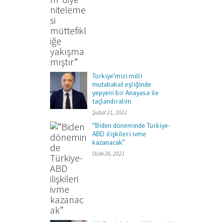
Türkiye’mizi milli
mutabakat eşliğinde
yepyeni bir Anayasa ile
taçlandıralım
Şubat 21, 2021
“Biden döneminde Türkiye-
ABD ilişkileri ivme
kazanacak”
Ocak 26, 2021