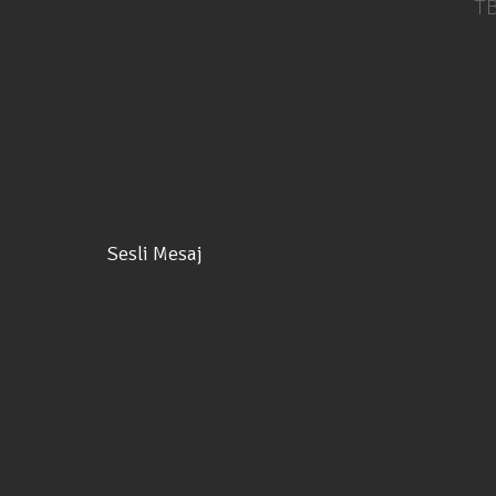
TB
Sesli Mesaj