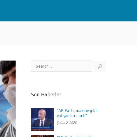
Son Haberler
"AK Parti, makine gibi
çalışan bir parti”
Şubat 2, 2026