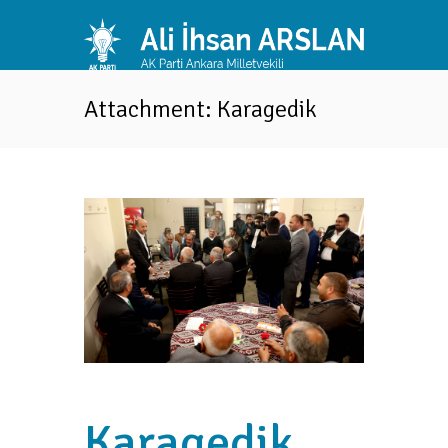
Attachment: Karagedik
Karagedik