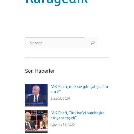
Son Haberler
"AK Parti, makine gibi çalışan bir
parti”
Şubat 2, 2026
“AK Parti, Türkiye’yi bambaşka
bir yere taşıdı”
Ağustos 14, 2022