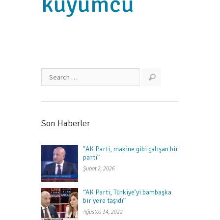
kuyumcu
Son Haberler
"AK Parti, makine gibi çalışan bir
parti”
Şubat 2, 2026
“AK Parti, Türkiye’yi bambaşka
bir yere taşıdı”
Ağustos 14, 2022