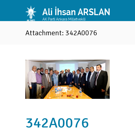
Attachment: 342A0076
342A0076