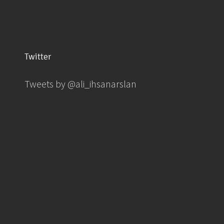
Twitter
Tweets by @ali_ihsanarslan