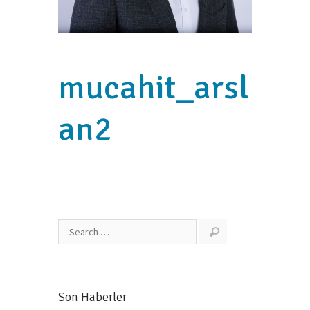
mucahit_arsl
an2
Son Haberler