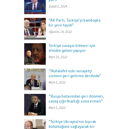
Şubat 2, 2026
“AK Parti, Türkiye’yi bambaşka
bir yere taşıdı”
Ağustos 14, 2022
Türkiye savaşın bitmesi için
elinden geleni yapıyor
Mart 10, 2022
“Muhalefet eski vesayetçi
sistemi geri getirme derdinde”
Mart 6, 2022
“Rusya hatasından geri dönmeli,
savaş çığırtkanlığı sona ermeli”
Mart 5, 2022
“Türkiye Ukrayna’nın toprak
bütünlüğünü sağlayacak bir