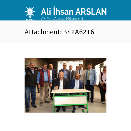
Attachment: 342A6216