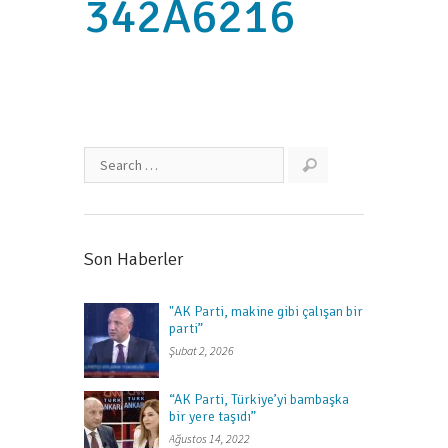
342A6216
Son Haberler
"AK Parti, makine gibi çalışan bir
parti”
Şubat 2, 2026
“AK Parti, Türkiye’yi bambaşka
bir yere taşıdı”
Ağustos 14, 2022