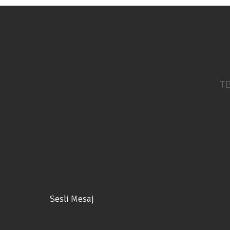
TB
Sesli Mesaj