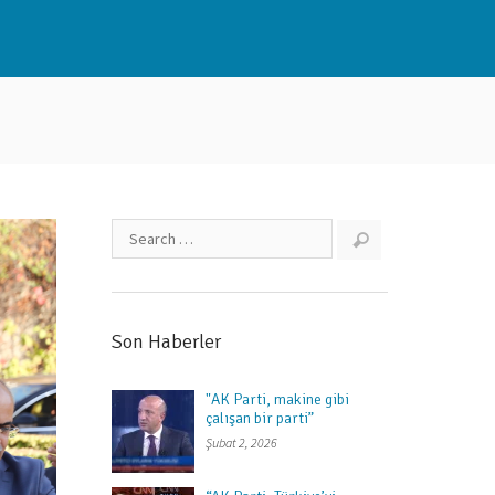
Son Haberler
"AK Parti, makine gibi
çalışan bir parti”
Şubat 2, 2026