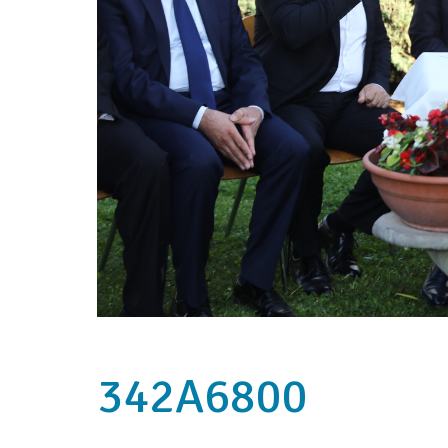
342A6800