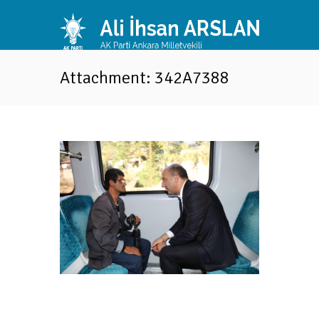
Attachment: 342A7388