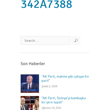
342A7388
Son Haberler
"AK Parti, makine gibi çalışan bir
parti”
Şubat 2, 2026
“AK Parti, Türkiye’yi bambaşka
bir yere taşıdı”
Ağustos 14, 2022