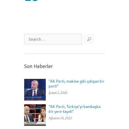
Son Haberler
"AK Parti, makine gibi çalışan bir
parti”
Şubat 2, 2026
“AK Parti, Türkiye’yi bambaşka
bir yere taşıdı”
Ağustos 14, 2022