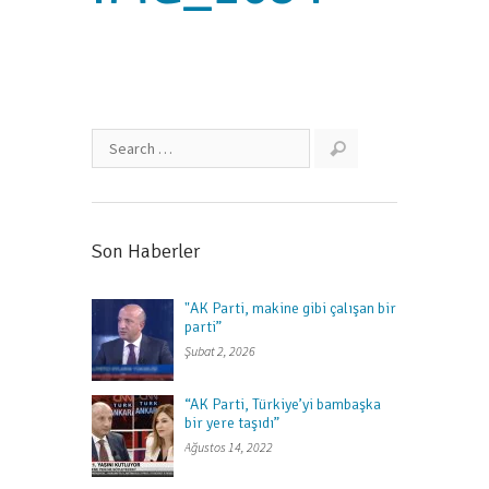
Son Haberler
"AK Parti, makine gibi çalışan bir
parti”
Şubat 2, 2026
“AK Parti, Türkiye’yi bambaşka
bir yere taşıdı”
Ağustos 14, 2022