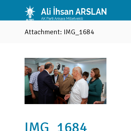
Attachment: IMG_1684
IMG_1684