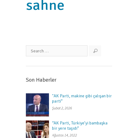
sahne
Son Haberler
"AK Parti, makine gibi çalışan bir
parti”
Şubat 2, 2026
“AK Parti, Türkiye’yi bambaşka
bir yere taşıdı”
Ağustos 14, 2022