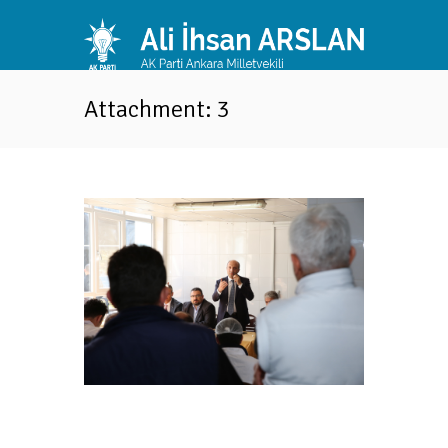
Attachment: 3
t...