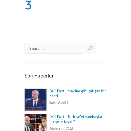
3
Son Haberler
"AK Parti, makine gibi çalışan bir
parti”
Şubat 2, 2026
“AK Parti, Türkiye’yi bambaşka
bir yere taşıdı”
Ağustos 14, 2022