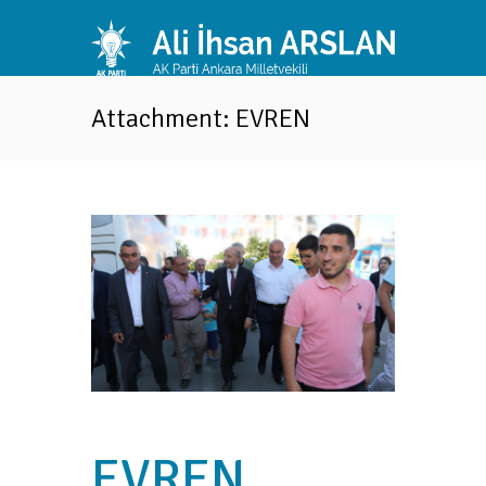
Attachment: EVREN
EVREN