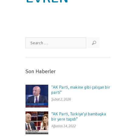
Son Haberler
"AK Parti, makine gibi çalışan bir
parti”
Şubat 2, 2026
“AK Parti, Türkiye’yi bambaşka
bir yere taşıdı”
Ağustos 14, 2022