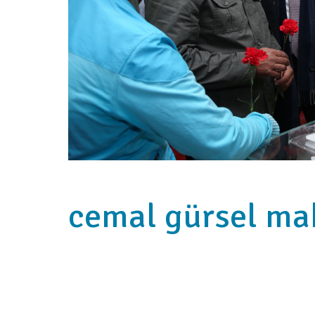
cemal gürsel mah