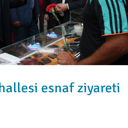
allesi esnaf ziyareti