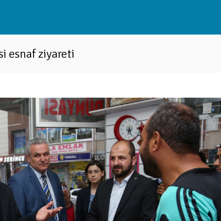
 esnaf ziyareti