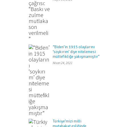
“Biden’in 1915 olaylarını
‘soykırım’ diye nitelemesi
müttefikliğe yakışmamıştır”
Nisan 24, 2021
Türkiye’mizi milli
mutabakat eşliğinde