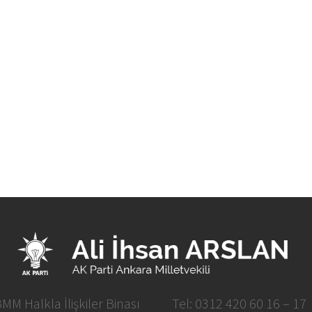
MM Halkla İlişkiler Binası
Tel: 0312 420 60 16 – 17