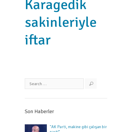
Karagedik
sakinleriyle
iftar
Son Haberler
"AK Parti, makine gibi çalışan bir
parti”