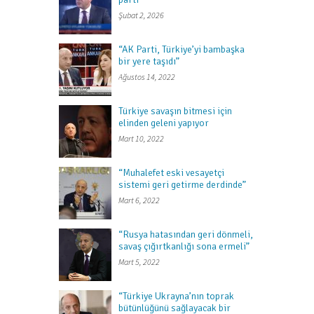
Şubat 2, 2026
“AK Parti, Türkiye’yi bambaşka
bir yere taşıdı”
Ağustos 14, 2022
Türkiye savaşın bitmesi için
elinden geleni yapıyor
Mart 10, 2022
“Muhalefet eski vesayetçi
sistemi geri getirme derdinde”
Mart 6, 2022
“Rusya hatasından geri dönmeli,
savaş çığırtkanlığı sona ermeli”
Mart 5, 2022
“Türkiye Ukrayna’nın toprak
bütünlüğünü sağlayacak bir