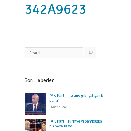
342A9623
Son Haberler
"AK Parti, makine gibi çalışan bir
parti”
Şubat 2, 2026
“AK Parti, Türkiye’yi bambaşka
bir yere taşıdı”