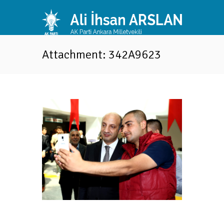
Attachment: 342A9623