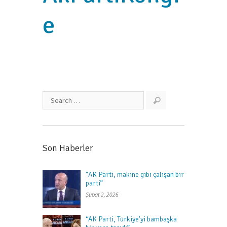
e
Son Haberler
"AK Parti, makine gibi çalışan bir
parti”
Şubat 2, 2026
“AK Parti, Türkiye’yi bambaşka