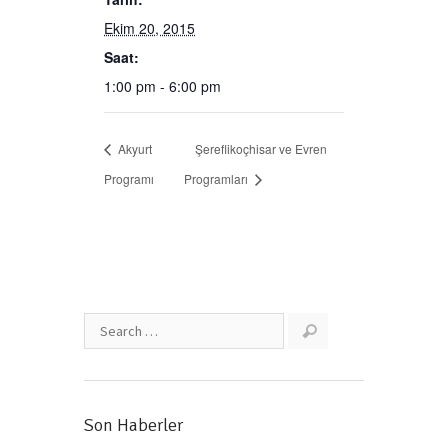
Ekim 20, 2015
Saat:
1:00 pm - 6:00 pm
Akyurt
Şereflikoçhisar ve Evren
Programı
Programları
Son Haberler