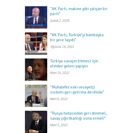
"AK Parti, makine gibi çalışan bir
parti”
Şubat 2, 2026
“AK Parti, Türkiye’yi bambaşka
bir yere taşıdı”
Ağustos 14, 2022
Türkiye savaşın bitmesi için
elinden geleni yapıyor
Mart 10, 2022
“Muhalefet eski vesayetçi
sistemi geri getirme derdinde”
Mart 6, 2022
“Rusya hatasından geri dönmeli,
savaş çığırtkanlığı sona ermeli”
Mart 5, 2022