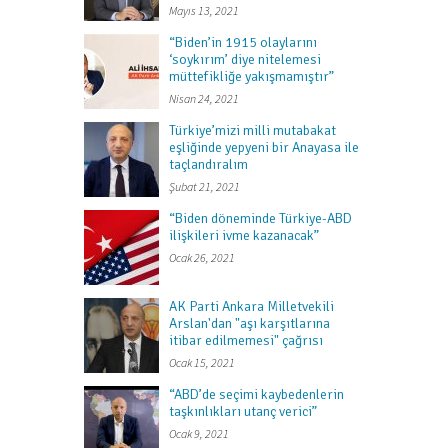
Mayıs 13, 2021
“Biden’in 1915 olaylarını
‘soykırım’ diye nitelemesi
müttefikliğe yakışmamıştır”
Nisan 24, 2021
Türkiye’mizi milli mutabakat
eşliğinde yepyeni bir Anayasa ile
taçlandıralım
Şubat 21, 2021
“Biden döneminde Türkiye-ABD
ilişkileri ivme kazanacak”
Ocak 26, 2021
AK Parti Ankara Milletvekili
Arslan'dan "aşı karşıtlarına
itibar edilmemesi" çağrısı
Ocak 15, 2021
“ABD’de seçimi kaybedenlerin
taşkınlıkları utanç verici”
Ocak 9, 2021