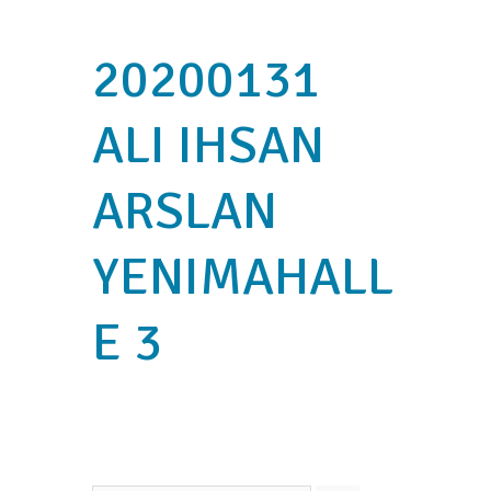
20200131
ALI IHSAN
ARSLAN
YENIMAHALL
E 3