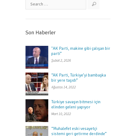
Son Haberler
"AK Parti, makine gibi çalışan bir
parti”
Şubat 2, 2026
“AK Parti, Türkiye’yi bambaşka
bir yere taşıdı”
Ağustos 14, 2022
Türkiye savaşın bitmesi için
elinden geleni yapıyor
Mart 10, 2022
“Muhalefet eski vesayetçi
sistemi geri getirme derdinde”