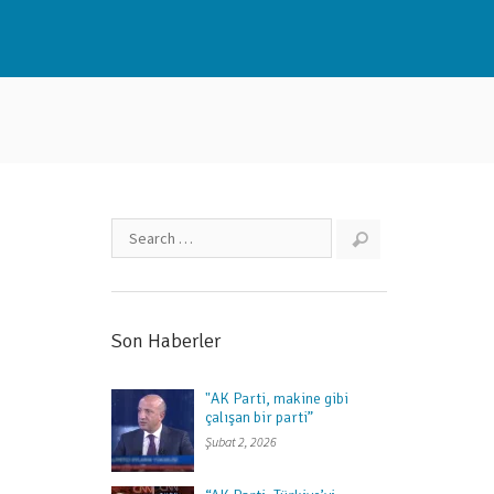
Son Haberler
"AK Parti, makine gibi
çalışan bir parti”
Şubat 2, 2026