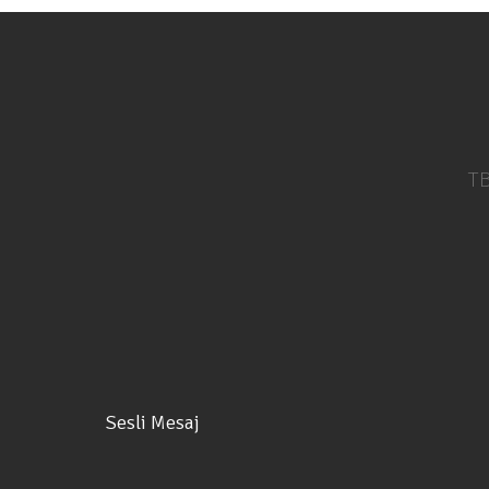
TB
Sesli Mesaj