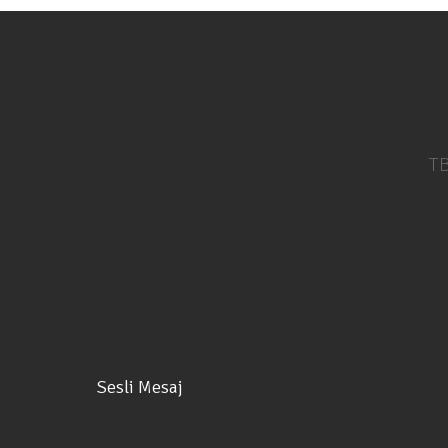
TB
Sesli Mesaj