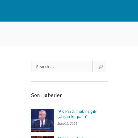
Son Haberler
"AK Parti, makine gibi
çalışan bir parti”
Şubat 2, 2026