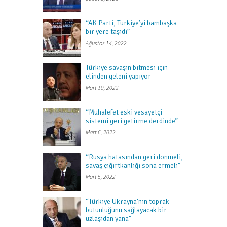
“AK Parti, Türkiye’yi bambaşka
bir yere taşıdı”
Ağustos 14, 2022
Türkiye savaşın bitmesi için
elinden geleni yapıyor
Mart 10, 2022
“Muhalefet eski vesayetçi
sistemi geri getirme derdinde”
Mart 6, 2022
“Rusya hatasından geri dönmeli,
savaş çığırtkanlığı sona ermeli”
Mart 5, 2022
“Türkiye Ukrayna’nın toprak
bütünlüğünü sağlayacak bir
uzlaşıdan yana”