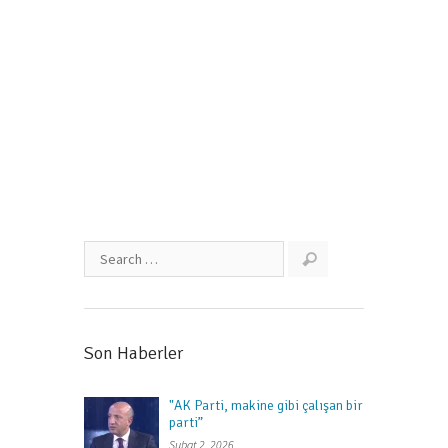
geleni yapıyor
Mart 10, 2022
Son Haberler
"AK Parti, makine gibi çalışan bir
parti”
Şubat 2, 2026