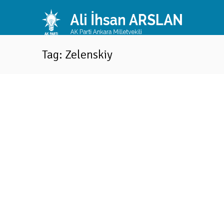
Tag: Zelenskiy
Türkiye savaşın bitmesi için elinden