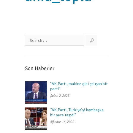
Son Haberler
"AK Parti, makine gibi çalışan bir
parti”
Şubat 2, 2026
“AK Parti, Türkiye’yi bambaşka
bir yere taşıdı”
Ağustos 14, 2022