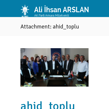
Attachment: ahid_toplu
ahid_toplu