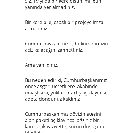
Siz, 19 yılda bir kere olsun, milletin
yanında yer almadınız.
Bir kere bile, esaslı bir projeye imza
atmadınız.
Cumhurbaşkanımızın, hükümetimizin
aciz kalacağını zannettiniz.
Ama yanıldınız.
Bu nedenledir ki, Cumhurbaşkanımız
önce asgari ücretlilere, akabinde
maaşlılara, yüklü bir artış açıklayınca,
adeta dondunuz kaldınız.
Cumhurbaşkanımız dövizin ateşini
alan paketi açıklayınca, ağzınız bir
karış açık vaziyette, kurun düşüşünü
izlediniz.