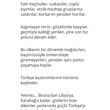
Faili meçhuller, suikastler, toplu
kıyımlar, etnik-mezhep gruplarına
saldırılar, korkarım yeniden hortlar.
Azgınlaşan terör, gözaltında kayıplar,
geçmişte kaldığı yerden, yine son hız
yoluna devam eder.
Bu ülkenin bir dönemki mağdurları,
başörtüsüyle üniversiteye
giremeyenleri, yeniden aynı zulmü
yaşamaya başlar.
Türkiye kazanımlarının tümünü
kaybeder.
Yetmez… Bosna’dan Libya’ya,
Karabağ’a kadar, gözlerini bize
dikenler yanlarında güçlü Türkiye’yi