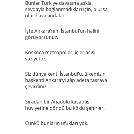
Bunlar Türkiye davasına aşkla,
sevdayla bağlanmadıkları için, olursa
olur havasındalar.
İşte Ankara’nın, İstanbul’un halini
görüyorsunuz.
Koskoca metropoller, içler acısı
vaziyette.
Siz dünya kenti İstanbul’u, ülkemizin
başkenti Ankara’yı alıp adeta taşraya
çevirdiniz.
Sıradan bir Anadolu kasabası
hüviyetine döndü bu köklü şehirler.
Çünkü bunların ufukları yok.