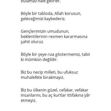
bulamaz hale gelirler.
Böyle bir tabloda, Allah korusun,
geleceğimizi kaybederiz.
Gençlerimizin umudunun,
beklentilerinin resmen kararmasına
şahit oluruz.
Böyle bir şeye rıza göstermemiz, tabii
ki mümkün değildir.
Biz bu necip milleti, bu ufuksuz
muhalefete bırakmayız.
Biz bu ülkenin güzel, cefakar, vefakar
insanlarını, bu aç kurtlar ittifakına yâr
etmeyiz.