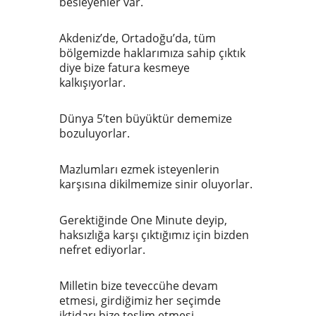
besleyenler var.
Akdeniz’de, Ortadoğu’da, tüm
bölgemizde haklarımıza sahip çıktık
diye bize fatura kesmeye
kalkışıyorlar.
Dünya 5’ten büyüktür dememize
bozuluyorlar.
Mazlumları ezmek isteyenlerin
karşısına dikilmemize sinir oluyorlar.
Gerektiğinde One Minute deyip,
haksızlığa karşı çıktığımız için bizden
nefret ediyorlar.
Milletin bize teveccühe devam
etmesi, girdiğimiz her seçimde
iktidarı bize teslim etmesi,