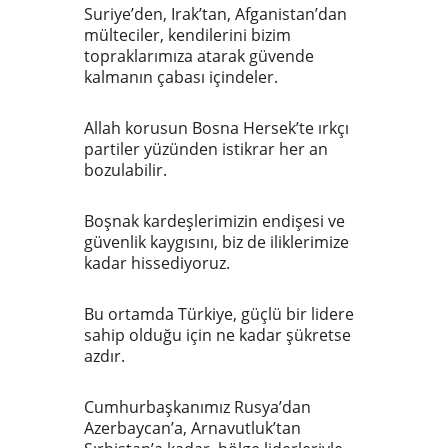
Suriye’den, Irak’tan, Afganistan’dan
mülteciler, kendilerini bizim
topraklarımıza atarak güvende
kalmanın çabası içindeler.
Allah korusun Bosna Hersek’te ırkçı
partiler yüzünden istikrar her an
bozulabilir.
Boşnak kardeşlerimizin endişesi ve
güvenlik kaygısını, biz de iliklerimize
kadar hissediyoruz.
Bu ortamda Türkiye, güçlü bir lidere
sahip olduğu için ne kadar şükretse
azdır.
Cumhurbaşkanımız Rusya’dan
Azerbaycan’a, Arnavutluk’tan