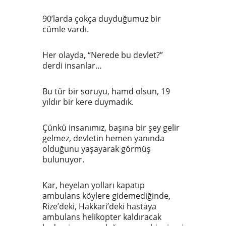
90’larda çokça duyduğumuz bir
cümle vardı.
Her olayda, “Nerede bu devlet?”
derdi insanlar…
Bu tür bir soruyu, hamd olsun, 19
yıldır bir kere duymadık.
Çünkü insanımız, başına bir şey gelir
gelmez, devletin hemen yanında
olduğunu yaşayarak görmüş
bulunuyor.
Kar, heyelan yolları kapatıp
ambulans köylere gidemediğinde,
Rize’deki, Hakkari’deki hastaya
ambulans helikopter kaldıracak