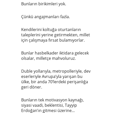
Bunların birikimleri yok.
Çünkü angajmanları fazla.
Kendilerini koltuğa oturtanların
taleplerini yerine getirmekten, millet
için çalışmaya fırsat bulamıyorlar.
Bunlar hasbelkader iktidara gelecek
olsalar, milletçe mahvoluruz.
Duble yollarıyla, metropolleriyle, dev
eserleriyle Avrupa’yla yarışan bu
ülke, bir anda 70’lerdeki perişanlığa
geri döner.
Bunların tek motivasyon kaynağı,
siyasi vaadi, beklentisi, Tayyip
Erdoğan’ın gitmesi üzerine…