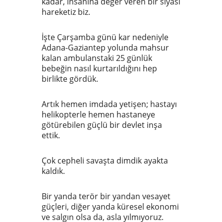
kadar, insanına değer veren bir siyasi
hareketiz biz.
İşte Çarşamba günü kar nedeniyle
Adana-Gaziantep yolunda mahsur
kalan ambulanstaki 25 günlük
bebeğin nasıl kurtarıldığını hep
birlikte gördük.
Artık hemen imdada yetişen; hastayı
helikopterle hemen hastaneye
götürebilen güçlü bir devlet inşa
ettik.
Çok cepheli savaşta dimdik ayakta
kaldık.
Bir yanda terör bir yandan vesayet
güçleri, diğer yanda küresel ekonomi
ve salgın olsa da, asla yılmıyoruz.