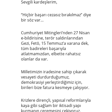
Sevgili kardeşlerim,
“Hiçbir başarı cezasız bırakılmaz” diye
bir söz var…
Cumhuriyet Mitingleri’nden 27 Nisan
e-bildirisine, terör saldırılarından
Gezi, Fetö, 15 Temmuz’a varana dek,
tüm badireleri başarıyla
atlatmamızdan, elbette rahatsız
olanlar da var.
Milletimizin iradesine sahip çıkarak
vesayeti durdurduğumuz,
demokrasiyi yerleştirdiğimiz için,
birileri bize fatura kesmeye çalışıyor.
Krizlere dirençli, yapısal reformlarıyla
kaya gibi sağlam bir iktisadi yapı
kurmanın ceremesini çekiyoruz.