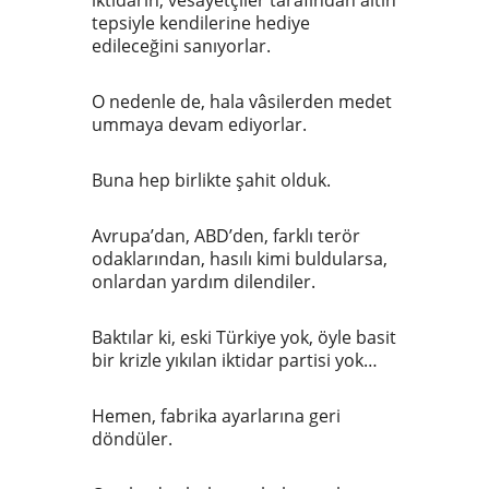
iktidarın, vesayetçiler tarafından altın
tepsiyle kendilerine hediye
edileceğini sanıyorlar.
O nedenle de, hala vâsilerden medet
ummaya devam ediyorlar.
Buna hep birlikte şahit olduk.
Avrupa’dan, ABD’den, farklı terör
odaklarından, hasılı kimi buldularsa,
onlardan yardım dilendiler.
Baktılar ki, eski Türkiye yok, öyle basit
bir krizle yıkılan iktidar partisi yok…
Hemen, fabrika ayarlarına geri
döndüler.