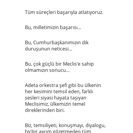
Tüm süreçleri başarıyla atlatıyoruz.
Bu, milletimizin başarısı…
Bu, Cumhurbaşkanımızın dik
duruşunun neticesi…
Bu, çok güçlü bir Meclis’e sahip
olmamızın sonucu…
Adeta orkestra şefi gibi bu ülkenin
her kesimini temsil eden, farklı
sesleri siyasi hayata taşıyan
Meclisimiz, ülkemizin temel
direklerinden biri.
Biz, temsiliyeti, konuşmayı, diyalogu,
hiçbir ayrım gözetmeden tüm