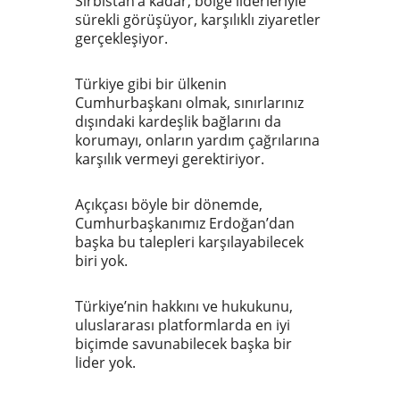
Sırbistan’a kadar, bölge liderleriyle
sürekli görüşüyor, karşılıklı ziyaretler
gerçekleşiyor.
Türkiye gibi bir ülkenin
Cumhurbaşkanı olmak, sınırlarınız
dışındaki kardeşlik bağlarını da
korumayı, onların yardım çağrılarına
karşılık vermeyi gerektiriyor.
Açıkçası böyle bir dönemde,
Cumhurbaşkanımız Erdoğan’dan
başka bu talepleri karşılayabilecek
biri yok.
Türkiye’nin hakkını ve hukukunu,
uluslararası platformlarda en iyi
biçimde savunabilecek başka bir
lider yok.