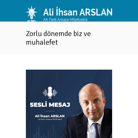
Zorlu dönemde biz ve
muhalefet
..