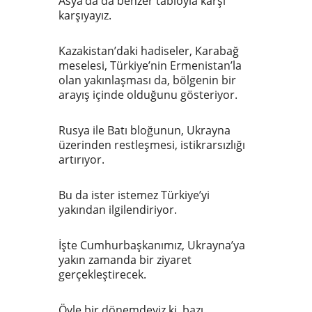
Asya’da da benzer tabloyla karşı
karşıyayız.
Kazakistan’daki hadiseler, Karabağ
meselesi, Türkiye’nin Ermenistan’la
olan yakınlaşması da, bölgenin bir
arayış içinde olduğunu gösteriyor.
Rusya ile Batı bloğunun, Ukrayna
üzerinden restleşmesi, istikrarsızlığı
artırıyor.
Bu da ister istemez Türkiye’yi
yakından ilgilendiriyor.
İşte Cumhurbaşkanımız, Ukrayna’ya
yakın zamanda bir ziyaret
gerçekleştirecek.
Öyle bir dönemdeyiz ki, bazı