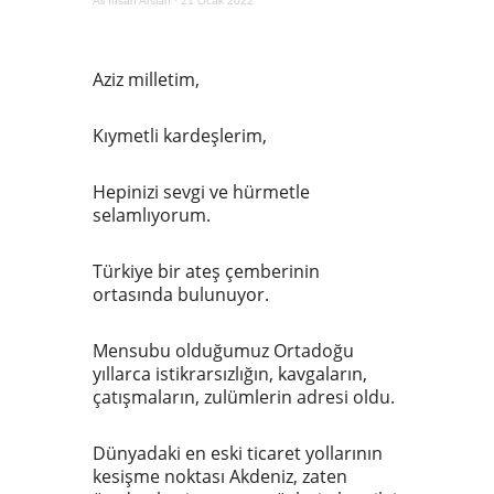
Ali İhsan Arslan
·
21 Ocak 2022
Aziz milletim,
Kıymetli kardeşlerim,
Hepinizi sevgi ve hürmetle
selamlıyorum.
Türkiye bir ateş çemberinin
ortasında bulunuyor.
Mensubu olduğumuz Ortadoğu
yıllarca istikrarsızlığın, kavgaların,
çatışmaların, zulümlerin adresi oldu.
Dünyadaki en eski ticaret yollarının
kesişme noktası Akdeniz, zaten