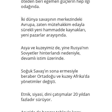
öteden beri egemen güçlerin hep ilgi
odağında.
İki dünya savaşının merkezindeki
Avrupa, zaten mütehakkim edayla
sürekli yeni hammadde kaynakları,
yeni pazarlar arayışında.
Asya ve kuzeyimiz de, yine Rusya’nın
Sovyetler hinterlandı nedeniyle,
devamlı istim üzerinde.
Soğuk Savaş’ın sona ermesiyle
beraber Ortadoğu ve kuzey Afrika’da
yönetimler değişti.
Etnik, siyasi, dini çatışmalar 20 yıldan
fazladır sürüyor.