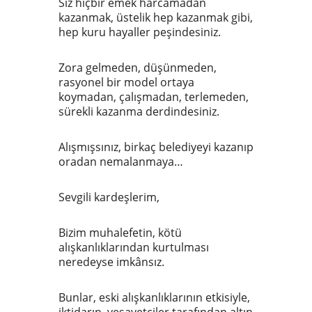
Siz hiçbir emek harcamadan
kazanmak, üstelik hep kazanmak gibi,
hep kuru hayaller peşindesiniz.
Zora gelmeden, düşünmeden,
rasyonel bir model ortaya
koymadan, çalışmadan, terlemeden,
sürekli kazanma derdindesiniz.
Alışmışsınız, birkaç belediyeyi kazanıp
oradan nemalanmaya…
Sevgili kardeşlerim,
Bizim muhalefetin, kötü
alışkanlıklarından kurtulması
neredeyse imkânsız.
Bunlar, eski alışkanlıklarının etkisiyle,