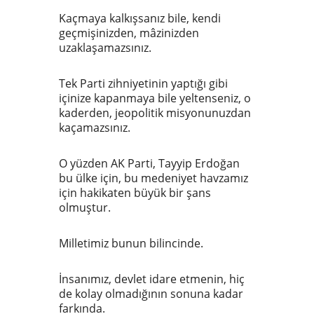
Kaçmaya kalkışsanız bile, kendi
geçmişinizden, mâzinizden
uzaklaşamazsınız.
Tek Parti zihniyetinin yaptığı gibi
içinize kapanmaya bile yeltenseniz, o
kaderden, jeopolitik misyonunuzdan
kaçamazsınız.
O yüzden AK Parti, Tayyip Erdoğan
bu ülke için, bu medeniyet havzamız
için hakikaten büyük bir şans
olmuştur.
Milletimiz bunun bilincinde.
İnsanımız, devlet idare etmenin, hiç
de kolay olmadığının sonuna kadar
farkında.