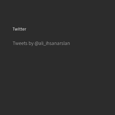
Twitter
Tweets by @ali_ihsanarslan