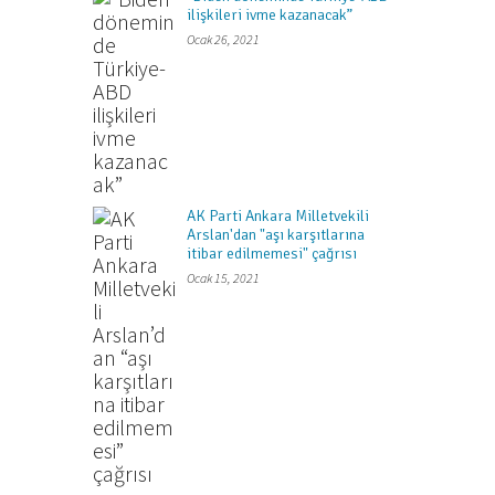
ilişkileri ivme kazanacak”
Ocak 26, 2021
AK Parti Ankara Milletvekili
Arslan'dan "aşı karşıtlarına
itibar edilmemesi" çağrısı
Ocak 15, 2021