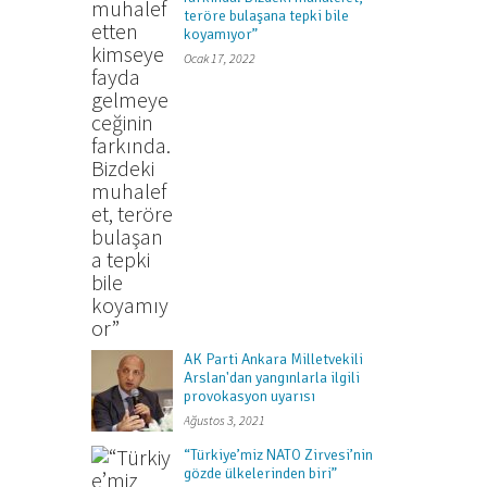
teröre bulaşana tepki bile
koyamıyor”
Ocak 17, 2022
AK Parti Ankara Milletvekili
Arslan'dan yangınlarla ilgili
provokasyon uyarısı
Ağustos 3, 2021
“Türkiye’miz NATO Zirvesi’nin
gözde ülkelerinden biri”