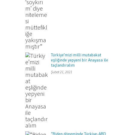
Türkiye’mizi milli mutabakat
eşliğinde yepyeni bir Anayasa ile
taçlandıralım
Şubat 21, 2021
“Biden döneminde Türkiye-ABD