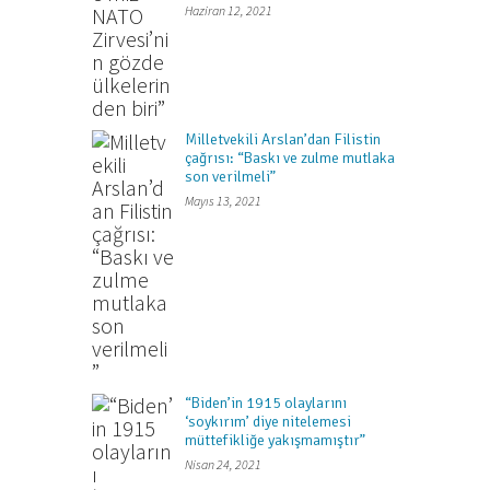
Haziran 12, 2021
Milletvekili Arslan’dan Filistin
çağrısı: “Baskı ve zulme mutlaka
son verilmeli”
Mayıs 13, 2021
“Biden’in 1915 olaylarını
‘soykırım’ diye nitelemesi
müttefikliğe yakışmamıştır”
Nisan 24, 2021