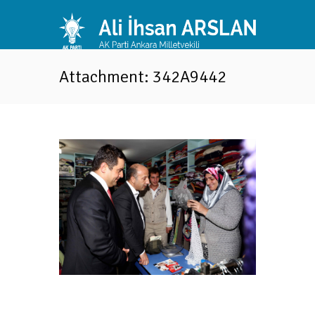
Attachment: 342A9442