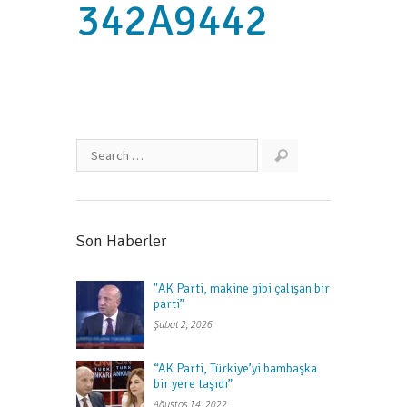
342A9442
Son Haberler
"AK Parti, makine gibi çalışan bir
parti”
Şubat 2, 2026
“AK Parti, Türkiye’yi bambaşka
bir yere taşıdı”
Ağustos 14, 2022