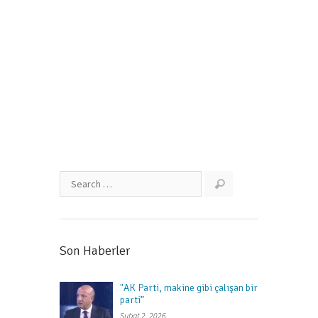
öğrenci yoğunluğu”
Mayıs 31, 2018
Son Haberler
"AK Parti, makine gibi çalışan bir
parti”
Şubat 2, 2026