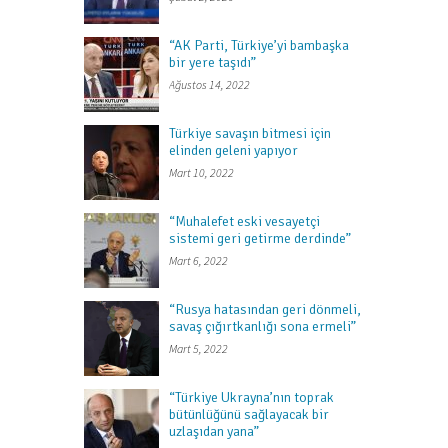
“AK Parti, Türkiye’yi bambaşka
bir yere taşıdı”
Ağustos 14, 2022
Türkiye savaşın bitmesi için
elinden geleni yapıyor
Mart 10, 2022
“Muhalefet eski vesayetçi
sistemi geri getirme derdinde”
Mart 6, 2022
“Rusya hatasından geri dönmeli,
savaş çığırtkanlığı sona ermeli”
Mart 5, 2022
“Türkiye Ukrayna’nın toprak
bütünlüğünü sağlayacak bir
uzlaşıdan yana”