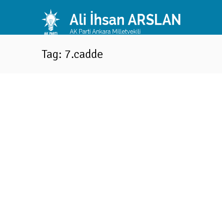
Tag: 7.cadde
“Gazi’nin bölünmesinin tek sebebi