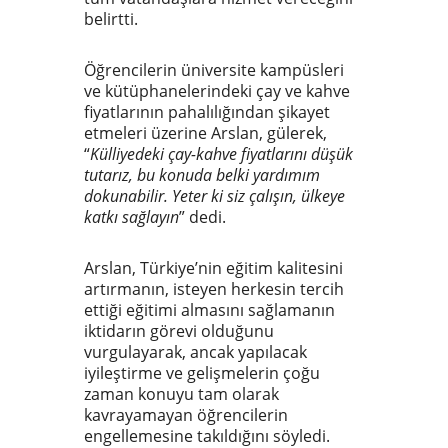
belirtti.
Öğrencilerin üniversite kampüsleri
ve kütüphanelerindeki çay ve kahve
fiyatlarının pahalılığından şikayet
etmeleri üzerine Arslan, gülerek,
“
Külliyedeki çay-kahve fiyatlarını düşük
tutarız, bu konuda belki yardımım
dokunabilir. Yeter ki siz çalışın, ülkeye
katkı sağlayın
” dedi.
Arslan, Türkiye’nin eğitim kalitesini
artırmanın, isteyen herkesin tercih
ettiği eğitimi almasını sağlamanın
iktidarın görevi olduğunu
vurgulayarak, ancak yapılacak
iyileştirme ve gelişmelerin çoğu
zaman konuyu tam olarak
kavrayamayan öğrencilerin
engellemesine takıldığını söyledi.