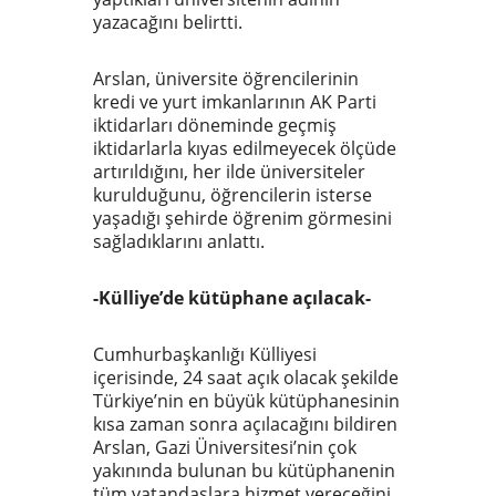
yazacağını belirtti.
Arslan, üniversite öğrencilerinin
kredi ve yurt imkanlarının AK Parti
iktidarları döneminde geçmiş
iktidarlarla kıyas edilmeyecek ölçüde
artırıldığını, her ilde üniversiteler
kurulduğunu, öğrencilerin isterse
yaşadığı şehirde öğrenim görmesini
sağladıklarını anlattı.
-Külliye’de kütüphane açılacak-
Cumhurbaşkanlığı Külliyesi
içerisinde, 24 saat açık olacak şekilde
Türkiye’nin en büyük kütüphanesinin
kısa zaman sonra açılacağını bildiren
Arslan, Gazi Üniversitesi’nin çok
yakınında bulunan bu kütüphanenin
tüm vatandaşlara hizmet vereceğini