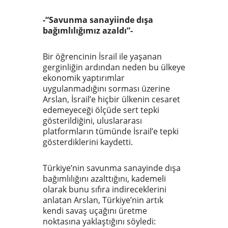
-“Savunma sanayiinde dışa
bağımlılığımız azaldı”-
Bir öğrencinin İsrail ile yaşanan
gerginliğin ardından neden bu ülkeye
ekonomik yaptırımlar
uygulanmadığını sorması üzerine
Arslan, İsrail’e hiçbir ülkenin cesaret
edemeyeceği ölçüde sert tepki
gösterildiğini, uluslararası
platformların tümünde İsrail’e tepki
gösterdiklerini kaydetti.
Türkiye’nin savunma sanayinde dışa
bağımlılığını azalttığını, kademeli
olarak bunu sıfıra indireceklerini
anlatan Arslan, Türkiye’nin artık
kendi savaş uçağını üretme
noktasına yaklaştığını söyledi: