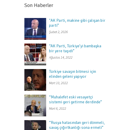
Son Haberler
"AK Parti, makine gibi çalışan bir
parti”
Şubat 2, 2026
“AK Parti, Türkiye’yi bambaşka
bir yere taşıdı”
Ağustos 14, 2022
Türkiye savaşın bitmesi için
elinden geleni yapıyor
Mart 10, 2022
“Muhalefet eski vesayetçi
sistemi geri getirme derdinde”
Mart 6, 2022
“Rusya hatasından geri dönmeli,
savaş çığırtkanlığı sona ermeli”