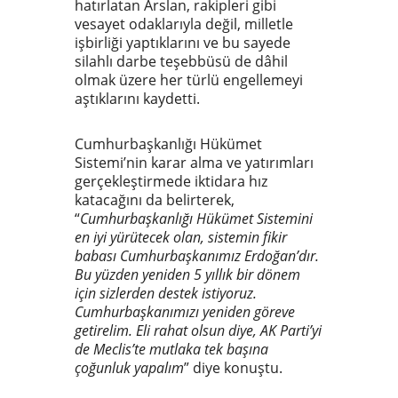
hatırlatan Arslan, rakipleri gibi
vesayet odaklarıyla değil, milletle
işbirliği yaptıklarını ve bu sayede
silahlı darbe teşebbüsü de dâhil
olmak üzere her türlü engellemeyi
aştıklarını kaydetti.
Cumhurbaşkanlığı Hükümet
Sistemi’nin karar alma ve yatırımları
gerçekleştirmede iktidara hız
katacağını da belirterek,
“
Cumhurbaşkanlığı Hükümet Sistemini
en iyi yürütecek olan, sistemin fikir
babası Cumhurbaşkanımız Erdoğan’dır.
Bu yüzden yeniden 5 yıllık bir dönem
için sizlerden destek istiyoruz.
Cumhurbaşkanımızı yeniden göreve
getirelim. Eli rahat olsun diye, AK Parti’yi
de Meclis’te mutlaka tek başına
çoğunluk yapalım
” diye konuştu.