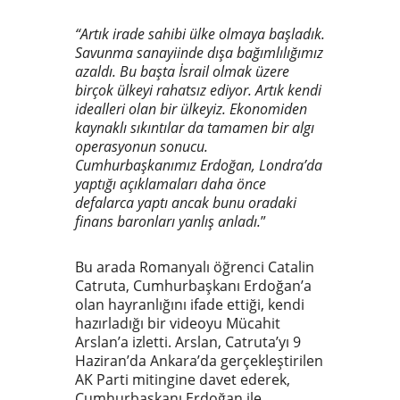
“Artık irade sahibi ülke olmaya başladık.
Savunma sanayiinde dışa bağımlılığımız
azaldı. Bu başta İsrail olmak üzere
birçok ülkeyi rahatsız ediyor. Artık kendi
idealleri olan bir ülkeyiz. Ekonomiden
kaynaklı sıkıntılar da tamamen bir algı
operasyonun sonucu.
Cumhurbaşkanımız Erdoğan, Londra’da
yaptığı açıklamaları daha önce
defalarca yaptı ancak bunu oradaki
finans baronları yanlış anladı.
”
Bu arada Romanyalı öğrenci Catalin
Catruta, Cumhurbaşkanı Erdoğan’a
olan hayranlığını ifade ettiği, kendi
hazırladığı bir videoyu Mücahit
Arslan’a izletti. Arslan, Catruta’yı 9
Haziran’da Ankara’da gerçekleştirilen
AK Parti mitingine davet ederek,
Cumhurbaşkanı Erdoğan ile