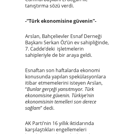
tanıştırma sözü verdi.
-“Türk ekonomisine güvenin”-
Arslan, Bahçelievler Esnaf Derneği
Başkanı Serkan Öz’ün ev sahipliğinde,
7. Cadde’deki işletmelerin
sahipleriyle de bir araya geldi.
Esnaftan son haftalarda ekonomi
konusunda yapılan spekülasyonlara
itibar etmemelerini isteyen Arslan,
“
Bunlar gerçeği yansıtmıyor. Türk
ekonomisine güvenin. Türkiye’nin
ekonomisinin temelleri son derece
sağlam
” dedi.
AK Parti’nin 16 yıllık iktidarında
karşılaştıkları engellemeleri