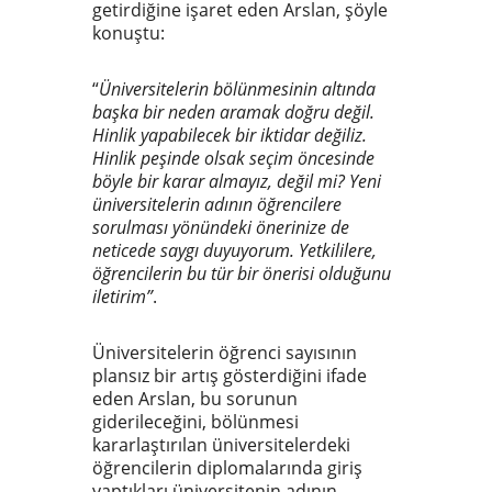
getirdiğine işaret eden Arslan, şöyle
konuştu:
“
Üniversitelerin bölünmesinin altında
başka bir neden aramak doğru değil.
Hinlik yapabilecek bir iktidar değiliz.
Hinlik peşinde olsak seçim öncesinde
böyle bir karar almayız, değil mi? Yeni
üniversitelerin adının öğrencilere
sorulması yönündeki önerinize de
neticede saygı duyuyorum. Yetkililere,
öğrencilerin bu tür bir önerisi olduğunu
iletirim”
.
Üniversitelerin öğrenci sayısının
plansız bir artış gösterdiğini ifade
eden Arslan, bu sorunun
giderileceğini, bölünmesi
kararlaştırılan üniversitelerdeki
öğrencilerin diplomalarında giriş
yaptıkları üniversitenin adının