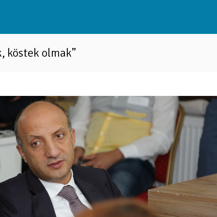
k, köstek olmak”