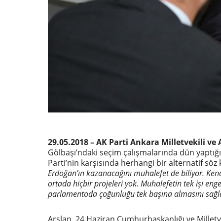
29.05.2018 – AK Parti Ankara Milletvekili ve 
Gölbaşı’ndaki seçim çalışmalarında dün yaptı
Parti’nin karşısında herhangi bir alternatif sö
Erdoğan’ın kazanacağını muhalefet de biliyor. Ken
ortada hiçbir projeleri yok. Muhalefetin tek işi en
parlamentoda çoğunluğu tek başına almasını sağl
Arslan, 24 Haziran Cumhurbaşkanlığı ve Millet