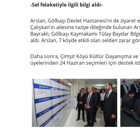
-Sel felaketiyle ilgili bilgi aldı-
Arslan, Gölbaşı Devlet Hastanesi’ni de ziyaret 
Çalışkan’ın ailesine taziye dileğinde bulunan Ar
Bayraklı, Gölbaşı Kaymakamı Tülay Baydar Bilgeh
aldı. Arslan, 7 köyde etkili olan selden zarar g
Daha sonra, Çimşit Köyü Kültür Dayanışma ve 
üyelerinden 24 Haziran seçimleri için destek ist