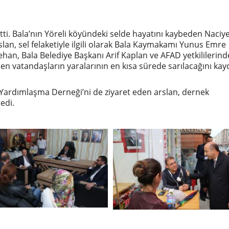
etti. Bala’nın Yöreli köyündeki selde hayatını kaybeden Naciy
slan, sel felaketiyle ilgili olarak Bala Kaymakamı Yunus Emre
an, Bala Belediye Başkanı Arif Kaplan ve AFAD yetkililerinde
ören vatandaşların yaralarının en kısa sürede sarılacağını kayd
Yardımlaşma Derneği’ni de ziyaret eden arslan, dernek
edi.