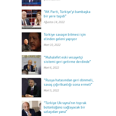
“AK Parti, Türkiye’yi bambaşka
bir yere taşıdı”
Ağustos 14, 2022
Türkiye savaşın bitmesi için
elinden geleni yapıyor
Mart 10, 2022
“Muhalefet eski vesayetçi
sistemi geri getirme derdinde”
Mart 6, 2022
“Rusya hatasından geri dönmeli,
savaş çığırtkanlığı sona ermeli”
Mart 5, 2022
“Türkiye Ukrayna’nın toprak
bütünlüğünü sağlayacak bir
uzlaşıdan yana”