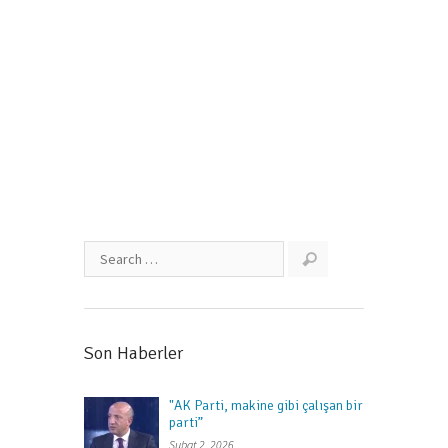
olsun”
Haziran 3, 2018
Son Haberler
"AK Parti, makine gibi çalışan bir
parti”
Şubat 2, 2026