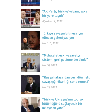
“AK Parti, Türkiye’yi bambaşka
bir yere taşıdı”
Ağustos 14, 2022
Türkiye savaşın bitmesi için
elinden geleni yapıyor
Mart 10, 2022
“Muhalefet eski vesayetçi
sistemi geri getirme derdinde”
Mart 6, 2022
“Rusya hatasından geri dönmeli,
savaş çığırtkanlığı sona ermeli”
Mart 5, 2022
“Türkiye Ukrayna’nın toprak
bütünlüğünü sağlayacak bir
uzlaşıdan yana”