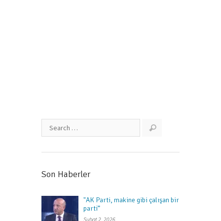
Güçlü Cumhuriyete Evet”
Nisan 12, 2017
Son Haberler
"AK Parti, makine gibi çalışan bir
parti”
Şubat 2, 2026