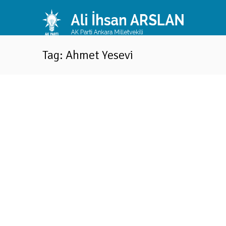
Tag: Ahmet Yesevi
Mücahit Arslan: “Milli Demokrasiye ve