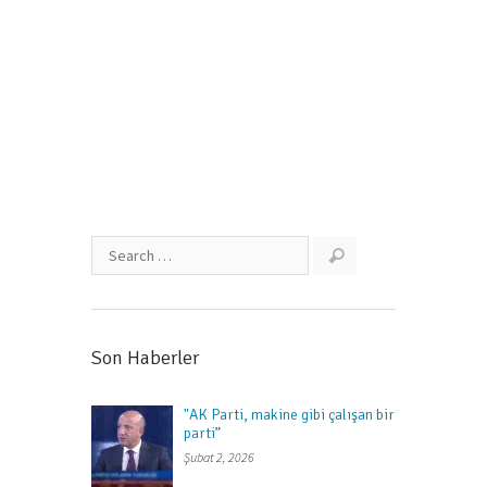
Ekim 20, 2015
Son Haberler
"AK Parti, makine gibi çalışan bir
parti”
Şubat 2, 2026