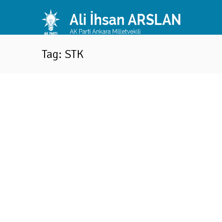
Tag: STK
Mücahit Arslan Kazanlılara konuştu: