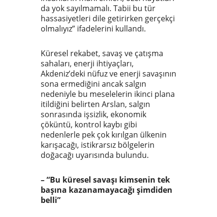
da yok sayılmamalı. Tabii bu tür
hassasiyetleri dile getirirken gerçekçi
olmalıyız” ifadelerini kullandı.
Küresel rekabet, savaş ve çatışma
sahaları, enerji ihtiyaçları,
Akdeniz’deki nüfuz ve enerji savaşının
sona ermediğini ancak salgın
nedeniyle bu meselelerin ikinci plana
itildiğini belirten Arslan, salgın
sonrasında işsizlik, ekonomik
çöküntü, kontrol kaybı gibi
nedenlerle pek çok kırılgan ülkenin
karışacağı, istikrarsız bölgelerin
doğacağı uyarısında bulundu.
– “Bu küresel savaşı kimsenin tek
başına kazanamayacağı şimdiden
belli”