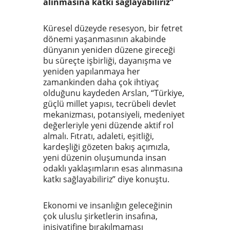
alınmasına katkı sağlayabiliriz”
Küresel düzeyde resesyon, bir fetret
dönemi yaşanmasının akabinde
dünyanın yeniden düzene gireceği
bu süreçte işbirliği, dayanışma ve
yeniden yapılanmaya her
zamankinden daha çok ihtiyaç
olduğunu kaydeden Arslan, “Türkiye,
güçlü millet yapısı, tecrübeli devlet
mekanizması, potansiyeli, medeniyet
değerleriyle yeni düzende aktif rol
almalı. Fıtratı, adaleti, eşitliği,
kardeşliği gözeten bakış açımızla,
yeni düzenin oluşumunda insan
odaklı yaklaşımların esas alınmasına
katkı sağlayabiliriz” diye konuştu.
Ekonomi ve insanlığın geleceğinin
çok uluslu şirketlerin insafına,
inisiyatifine bırakılmaması