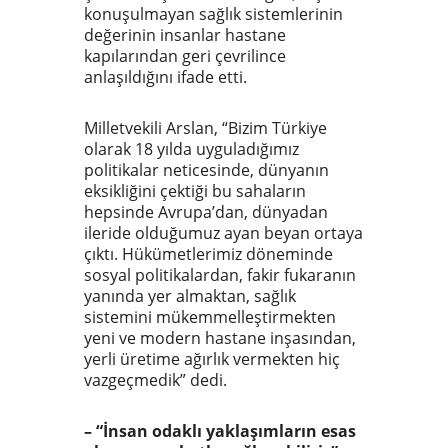
konuşulmayan sağlık sistemlerinin
değerinin insanlar hastane
kapılarından geri çevrilince
anlaşıldığını ifade etti.
Milletvekili Arslan, “Bizim Türkiye
olarak 18 yılda uyguladığımız
politikalar neticesinde, dünyanın
eksikliğini çektiği bu sahaların
hepsinde Avrupa’dan, dünyadan
ileride olduğumuz ayan beyan ortaya
çıktı. Hükümetlerimiz döneminde
sosyal politikalardan, fakir fukaranın
yanında yer almaktan, sağlık
sistemini mükemmelleştirmekten
yeni ve modern hastane inşasından,
yerli üretime ağırlık vermekten hiç
vazgeçmedik” dedi.
– “İnsan odaklı yaklaşımların esas