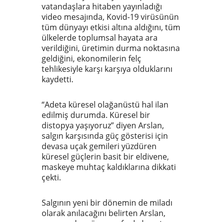
vatandaşlara hitaben yayınladığı
video mesajında, Kovid-19 virüsünün
tüm dünyayı etkisi altına aldığını, tüm
ülkelerde toplumsal hayata ara
verildiğini, üretimin durma noktasına
geldiğini, ekonomilerin felç
tehlikesiyle karşı karşıya olduklarını
kaydetti.
“Adeta küresel olağanüstü hal ilan
edilmiş durumda. Küresel bir
distopya yaşıyoruz” diyen Arslan,
salgın karşısında güç gösterisi için
devasa uçak gemileri yüzdüren
küresel güçlerin basit bir eldivene,
maskeye muhtaç kaldıklarına dikkati
çekti.
Salgının yeni bir dönemin de miladı
olarak anılacağını belirten Arslan,