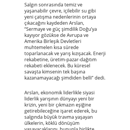
Salgın sonrasında temiz ve
yaşanabilir çevre, içilebilir su gibi
yeni çatışma nedenlerinin ortaya
çıkacağını kaydeden Arslan,
“Sermaye ve güç şimdilik Doğu’ya
kayıyor gözükse de Avrupa ve
Amerika Birleşik Devletleri
muhtemelen kısa sürede
toparlanacak ve yarış kızışacak. Enerji
rekabetine, üretim-pazar-dağıtım
rekabeti eklenecek. Bu küresel
savaşta kimsenin tek başına
kazanamayacağı şimdiden belli” dedi.
Arslan, ekonomik liderlikle siyasi
liderlik yarışının dünyayı yeni bir
krizin, yeni bir çıkmazın eşiğine
getirebileceğine işaret ederek, bu
salgında büyük travma yaşayan
ülkelerin, köklü dönüşüm
yaşayacaklarını, bununla birlikte