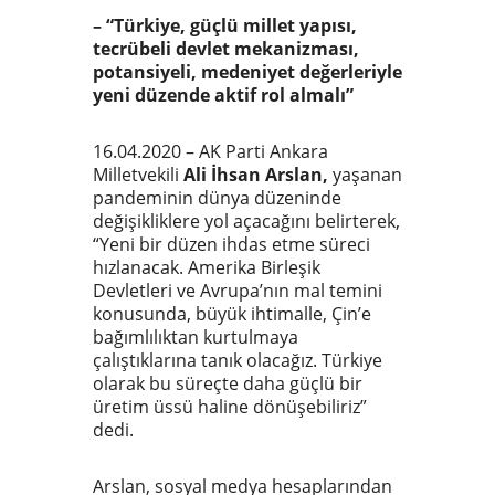
– “Türkiye, güçlü millet yapısı,
tecrübeli devlet mekanizması,
potansiyeli, medeniyet değerleriyle
yeni düzende aktif rol almalı”
16.04.2020 – AK Parti Ankara
Milletvekili
Ali İhsan Arslan,
yaşanan
pandeminin dünya düzeninde
değişikliklere yol açacağını belirterek,
“Yeni bir düzen ihdas etme süreci
hızlanacak. Amerika Birleşik
Devletleri ve Avrupa’nın mal temini
konusunda, büyük ihtimalle, Çin’e
bağımlılıktan kurtulmaya
çalıştıklarına tanık olacağız. Türkiye
olarak bu süreçte daha güçlü bir
üretim üssü haline dönüşebiliriz”
dedi.
Arslan, sosyal medya hesaplarından