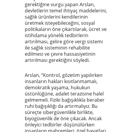
gerektiğine vurgu yapan Arslan,
devletlerin temel ihtiyaç maddelerini,
sağlık ürünlerini kendilerinin
üretmek isteyebileceğini, sosyal
politikaların öne çıkartılarak, ücret ve
istihdama yönelik tedbirlerin
artırılması, gelire göre vergi sistemi
ile sağlık sisteminin rehabilite
edilmesi ve çevre hassasiyetinin
artırılması gerektiğini söyledi.
Arslan, “Kontrol, gözetim yapılırken
insanların hakları kısıtlanmamalı,
demokratik yaşama, hukukun
üstünlüğüne, adalet terazisine halel
gelmemeli. Fiziki bağışıklıkla beraber
ruhi bağışıklığı da artırmalıyız. Bu
süreçte sibergüvenlikle birlikte,
biyogüvenlik de öne çıkacak. Ancak
önleyici tedbirler düşünülürken
insanların mahremleri, özel hayatları