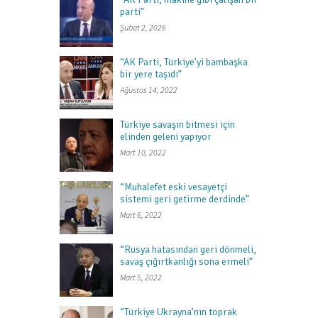
parti”
Şubat 2, 2026
“AK Parti, Türkiye’yi bambaşka
bir yere taşıdı”
Ağustos 14, 2022
Türkiye savaşın bitmesi için
elinden geleni yapıyor
Mart 10, 2022
“Muhalefet eski vesayetçi
sistemi geri getirme derdinde”
Mart 6, 2022
“Rusya hatasından geri dönmeli,
savaş çığırtkanlığı sona ermeli”
Mart 5, 2022
“Türkiye Ukrayna’nın toprak