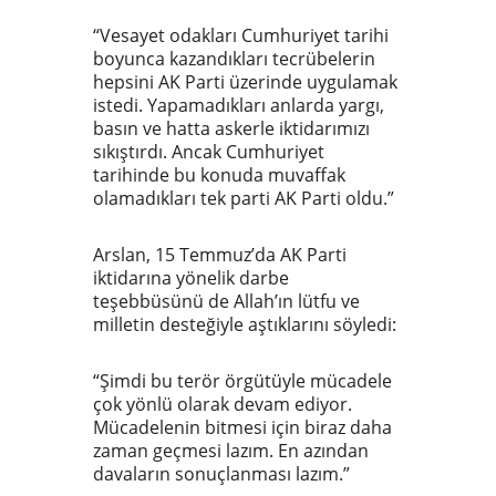
“Vesayet odakları Cumhuriyet tarihi
boyunca kazandıkları tecrübelerin
hepsini AK Parti üzerinde uygulamak
istedi. Yapamadıkları anlarda yargı,
basın ve hatta askerle iktidarımızı
sıkıştırdı. Ancak Cumhuriyet
tarihinde bu konuda muvaffak
olamadıkları tek parti AK Parti oldu.”
Arslan, 15 Temmuz’da AK Parti
iktidarına yönelik darbe
teşebbüsünü de Allah’ın lütfu ve
milletin desteğiyle aştıklarını söyledi:
“Şimdi bu terör örgütüyle mücadele
çok yönlü olarak devam ediyor.
Mücadelenin bitmesi için biraz daha
zaman geçmesi lazım. En azından
davaların sonuçlanması lazım.”