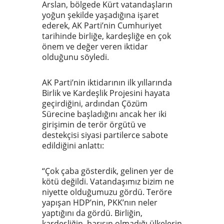
Arslan, bölgede Kürt vatandaşların
yoğun şekilde yaşadığına işaret
ederek, AK Parti’nin Cumhuriyet
tarihinde birliğe, kardeşliğe en çok
önem ve değer veren iktidar
olduğunu söyledi.
AK Parti’nin iktidarının ilk yıllarında
Birlik ve Kardeşlik Projesini hayata
geçirdiğini, ardından Çözüm
Sürecine başladığını ancak her iki
girişimin de terör örgütü ve
destekçisi siyasi partilerce sabote
edildiğini anlattı:
“Çok çaba gösterdik, gelinen yer de
kötü değildi. Vatandaşımız bizim ne
niyette olduğumuzu gördü. Teröre
yapışan HDP’nin, PKK’nın neler
yaptığını da gördü. Birliğin,
kardeşliğin, barışın olmadığı ülkelerin