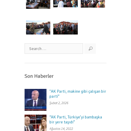
Son Haberler
"AK Parti, makine gibi çalışan bir
parti”
Şubat 2, 2026
“AK Parti, Türkiye’yi bambaşka
bir yere taşıdı”
Ağustos 14, 2022