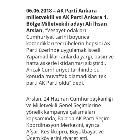
06.06.2018 – AK Parti Ankara
milletvekili ve AK Parti Ankara 1.
Bölge Milletvekili adayı Ali İhsan
Arslan,
“Vesayet odakları
Cumhuriyet tarihi boyunca
kazandıkları tecrübelerin hepsini AK
Parti üzerinde uygulamak istedi.
Yapamadıkları anlarda yargı, basın ve
hatta askerle iktidarımızı sıkıştırdı.
Ancak Cumhuriyet tarihinde bu
konuda muvaffak olamadıkları tek
parti AK Parti oldu” dedi.
Arslan, 24 Haziran Cumhurbaşkanlığı
ve Milletvekili Genel Seçimlerine
yönelik kampanya çalışmaları
kapsamında, Bala’da AK Parti Seçim
Koordinasyon Merkezini, ayrıca
Afşar, Kesikköprü, Büyükbayat ve
Üçem köylerini ziyaret etti.