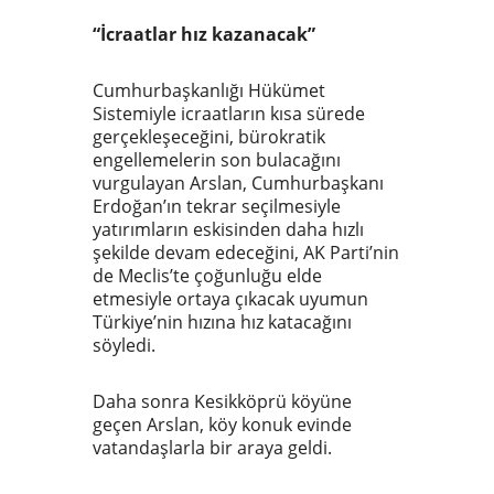
“İcraatlar hız kazanacak”
Cumhurbaşkanlığı Hükümet
Sistemiyle icraatların kısa sürede
gerçekleşeceğini, bürokratik
engellemelerin son bulacağını
vurgulayan Arslan, Cumhurbaşkanı
Erdoğan’ın tekrar seçilmesiyle
yatırımların eskisinden daha hızlı
şekilde devam edeceğini, AK Parti’nin
de Meclis’te çoğunluğu elde
etmesiyle ortaya çıkacak uyumun
Türkiye’nin hızına hız katacağını
söyledi.
Daha sonra Kesikköprü köyüne
geçen Arslan, köy konuk evinde
vatandaşlarla bir araya geldi.