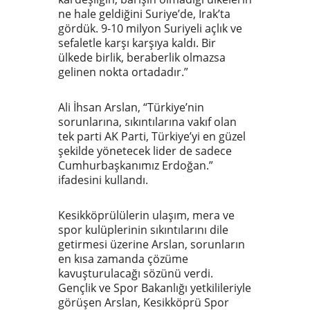
ne hale geldiğini Suriye’de, Irak’ta
gördük. 9-10 milyon Suriyeli açlık ve
sefaletle karşı karşıya kaldı. Bir
ülkede birlik, beraberlik olmazsa
gelinen nokta ortadadır.”
Ali İhsan Arslan, “Türkiye’nin
sorunlarına, sıkıntılarına vakıf olan
tek parti AK Parti, Türkiye’yi en güzel
şekilde yönetecek lider de sadece
Cumhurbaşkanımız Erdoğan.”
ifadesini kullandı.
Kesikköprülülerin ulaşım, mera ve
spor kulüplerinin sıkıntılarını dile
getirmesi üzerine Arslan, sorunların
en kısa zamanda çözüme
kavuşturulacağı sözünü verdi.
Gençlik ve Spor Bakanlığı yetkilileriyle
görüşen Arslan, Kesikköprü Spor